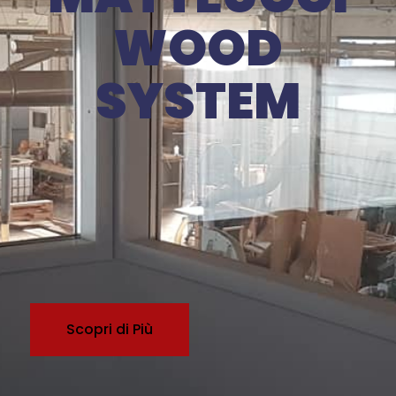
WOOD
SYSTEM
Scopri di Più