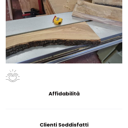
Affidabilità
Clienti Soddisfatti