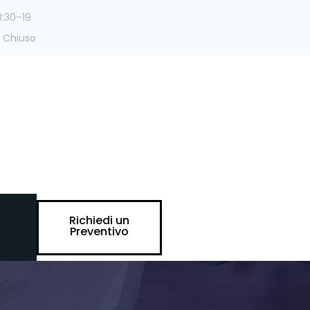
8:30–19
 Chiuso
Richiedi un
Preventivo