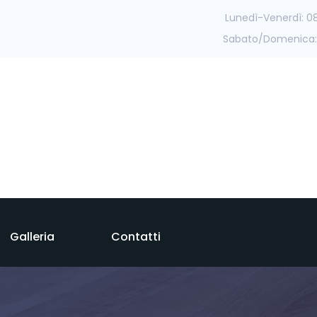
Lunedì-Venerdì: 0
Sabato/Domenica:
Galleria
Contatti