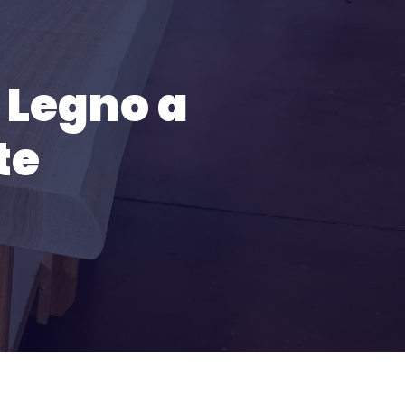
 Legno a
te